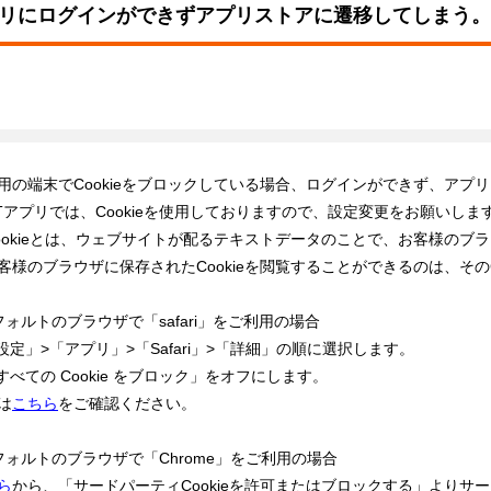
リにログインができずアプリストアに遷移してしまう。
用の端末でCookieをブロックしている場合、ログインができず、アプリスト
NTアプリでは、Cookieを使用しておりますので、設定変更をお願いし
ookieとは、ウェブサイトが配るテキストデータのことで、お客様のブラ
客様のブラウザに保存されたCookieを閲覧することができるのは、そのC
フォルトのブラウザで「safari」をご利用の場合

「設定」>「アプリ」>「Safari」>「詳細」の順に選択します。

「すべての Cookie をブロック」をオフにします。

は
こちら
をご確認ください。

ら
から、「サードパーティCookieを許可またはブロックする」よりサー