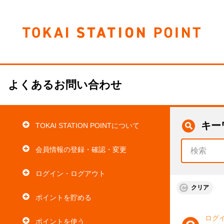
よくあるお問い合わせ
キー
TOKAI STATION POINTについて
会員情報の登録・確認・変更
ログイン・ログアウト
クリア
ポイントを貯める
ログ
ポイントを使う