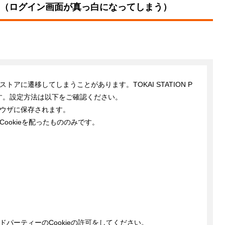
（ログイン画面が真っ白になってしまう）
アに遷移してしまうことがあります。TOKAI STATION P
ます。設定方法は以下をご確認ください。

ウザに保存されます。

ookieを配ったもののみです。

ドパーティーのCookieの許可をしてください。