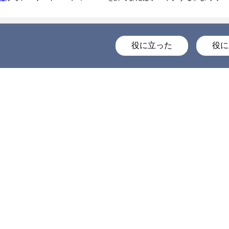
役に立った
役に