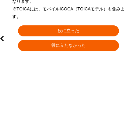
なります。

※TOICAには、モバイルICOCA（TOICAモデル）も含みま
す。 
役に立った
役に立たなかった
上
上
カ
ャ