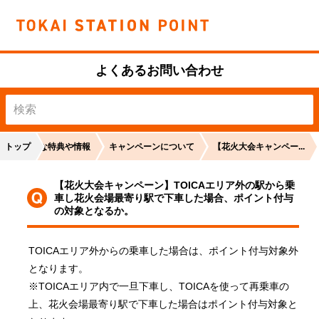
よくあるお問い合わせ
リ
トップ
おトクな特典や情報
キャンペーンについて
【花火大会キャンペー...
【花火大会キャンペーン】TOICAエリア外の駅から乗
車し花火会場最寄り駅で下車した場合、ポイント付与
の対象となるか。
TOICAエリア外からの乗車した場合は、ポイント付与対象外
となります。

※TOICAエリア内で一旦下車し、TOICAを使って再乗車の
上、花火会場最寄り駅で下車した場合はポイント付与対象と