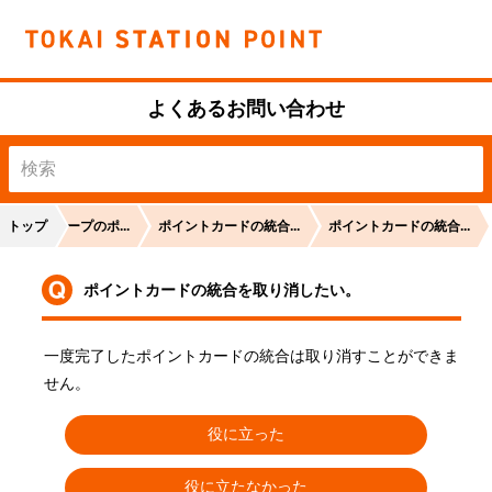
よくあるお問い合わせ
JR東海グループのポ...
トップ
ポイントカードの統合...
ポイントカードの統合...
ポイントカードの統合を取り消したい。
一度完了したポイントカードの統合は取り消すことができま
じ
せん。
役に立った
役に立たなかった